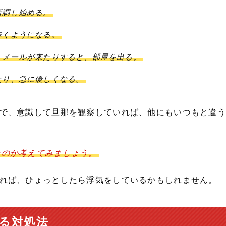
新調し始める。
歩くようになる。
、メールが来たりすると、部屋を出る。
たり、急に優しくなる。
で、意識して旦那を観察していれば、他にもいつもと違う
たのか考えてみましょう。
れば、ひょっとしたら浮気をしているかもしれません。
る対処法