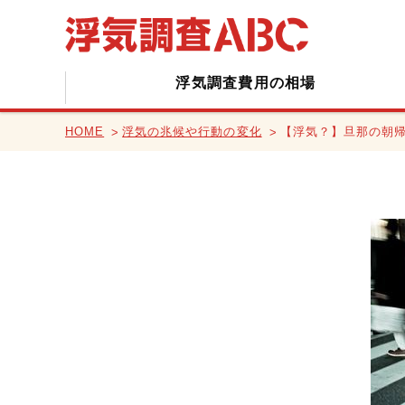
浮気調査費用の相場
HOME
浮気の兆候や行動の変化
【浮気？】旦那の朝