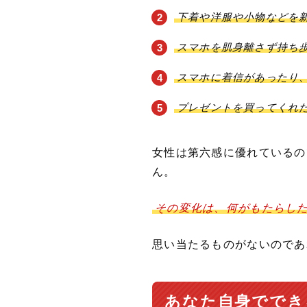
下着や洋服や小物などを
スマホを肌身離さず持ち
スマホに着信があったり
プレゼントを買ってくれ
女性は第六感に優れているの
ん。
その変化は、何がもたらし
思い当たるものがないのであ
あなた自身ででき