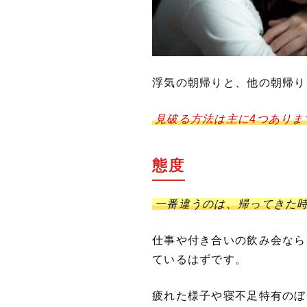
浮気の朝帰りと、他の朝帰り
見破る方法は主に4つありま
態度
一番違うのは、帰ってきた
仕事や付き合いの飲み会なら
ているはずです。
疲れた様子や寝不足特有のぼ