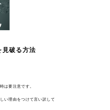
を見破る方法
時は要注意です。
しい理由をつけて言い訳して