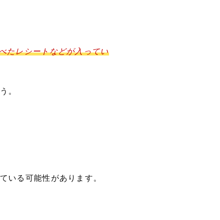
べたレシートなどが入ってい
う。
ている可能性があります。