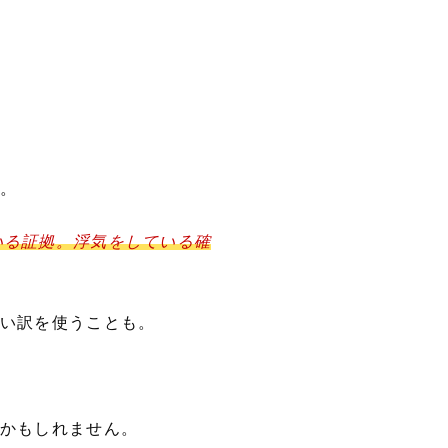
。
いる証拠。浮気をしている確
い訳を使うことも。
かもしれません。