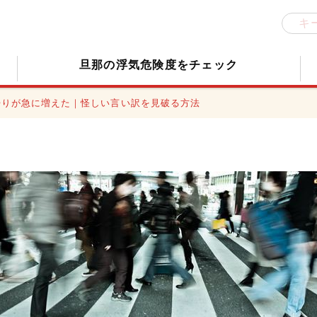
旦那の浮気危険度をチェック
帰りが急に増えた｜怪しい言い訳を見破る方法