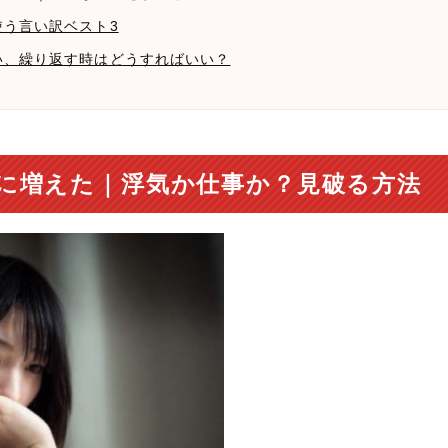
使う言い訳ベスト3
ない、繰り返す時はどうすればいい？
に増えた｜浮気か仕事か？見破る方法