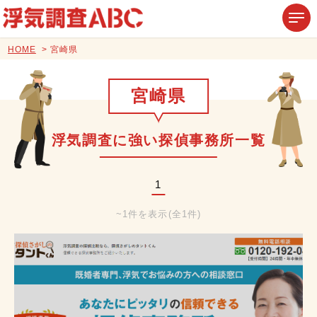
HOME
宮崎県
宮崎県
浮気調査に強い探偵事務所一覧
1
~1件を表示(全1件)