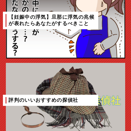
【妊娠中の浮気】旦那に浮気の兆候
が表れたらあなたがするべきこと
評判のいいおすすめの探偵社