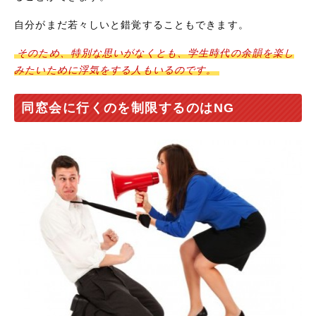
自分がまだ若々しいと錯覚することもできます。
そのため、特別な思いがなくとも、学生時代の余韻を楽し
みたいために浮気をする人もいるのです。
同窓会に行くのを制限するのはNG