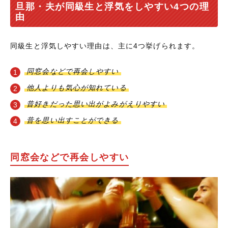
旦那・夫が同級生と浮気をしやすい4つの理
由
同級生と浮気しやすい理由は、主に4つ挙げられます。
同窓会などで再会しやすい
他人よりも気心が知れている
昔好きだった思い出がよみがえりやすい
昔を思い出すことができる
同窓会などで再会しやすい