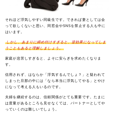
それほど浮気しやすい同級生です。できれば妻としては会
って欲しくないと思い、同窓会やSNSを禁止する人も中に
はいます。
しかし、あまりに締め付けすぎると、逆効果になってしま
うこともあると理解しましょう。
家庭が息苦しすぎると、よそに安らぎを求めたくなりま
す。
信用されず、はならか「浮気するんでしょ？」と疑われて
しまった旦那の中には「なら本当に浮気してやる」とやけ
になって考える人もいるのです。
夫婦を継続するのは、信頼関係がとても重要です。たまに
は度量があるところも見せなくては、パートナーとしてや
っていくのは難しいでしょう。