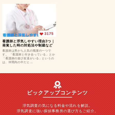
3175
看護師と浮気しやすい理由3つ｜
発覚した時の対処法や制裁など
看護師は男から人気の職業の一つで
す。 「看護師と付き合っている」とか
「看護師の遊び友達がいる」というの
は、仲間内の中だと...
ピックアップコンテンツ
浮気調査の気になる料金や流れを解説。
浮気調査に強い探偵事務所の選び方もご紹介。