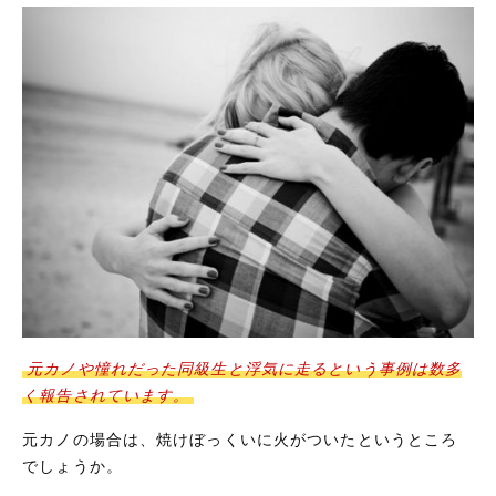
元カノや憧れだった同級生と浮気に走るという事例は数多
く報告されています。
元カノの場合は、焼けぼっくいに火がついたというところ
でしょうか。