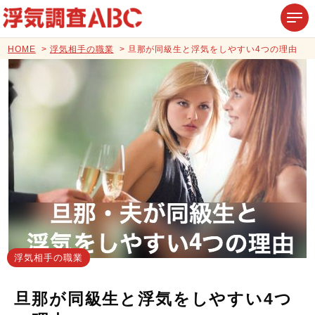
HOME
浮気相手の職業
旦那が同級生と浮気をしやすい4つの理由
浮気相手の職業
旦那が同級生と浮気をしやすい4つ