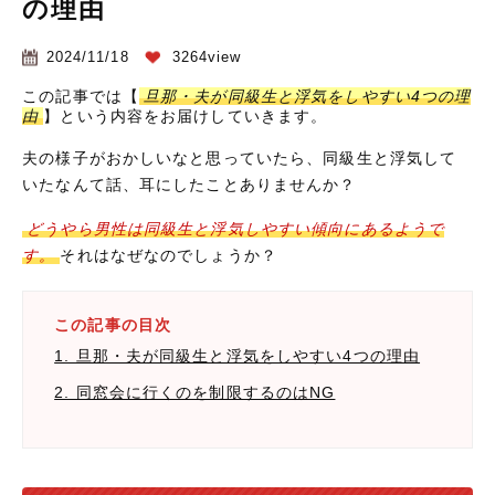
の理由
2024/11/18
3264view
この記事では【
旦那・夫が同級生と浮気をしやすい4つの理
由
】という内容をお届けしていきます。
夫の様子がおかしいなと思っていたら、同級生と浮気して
いたなんて話、耳にしたことありませんか？
どうやら男性は同級生と浮気しやすい傾向にあるようで
す。
それはなぜなのでしょうか？
この記事の目次
1. 旦那・夫が同級生と浮気をしやすい4つの理由
2. 同窓会に行くのを制限するのはNG