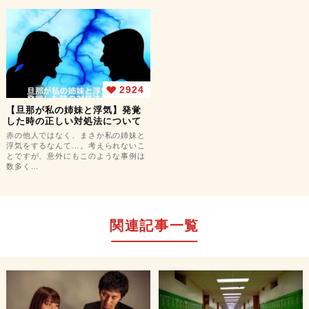
2924
【旦那が私の姉妹と浮気】発覚
した時の正しい対処法について
赤の他人ではなく、まさか私の姉妹と
浮気をするなんて…。考えられないこ
とですが、意外にもこのような事例は
数多く...
関連記事一覧