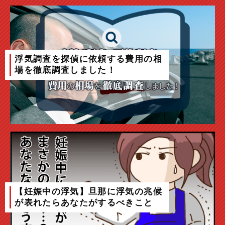
浮気調査を探偵に依頼する費用の相
場を徹底調査しました！
【妊娠中の浮気】旦那に浮気の兆候
が表れたらあなたがするべきこと