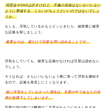
同窓会やSNSは許すけれど、不倫の兆候はないかバレない
ように警戒する、くらいがちょうどいいのではないでしょ
うか。
もしも、浮気しているかもとピンときたら、秘密裏に確実
な証拠を探しましょう。
最悪なのは、感だけで旦那を問い詰めることです。
浮気をしていても、確実な証拠がなければ旦那は認めない
でしょう。
そうなれば、さらにバレないよう裏に潜って浮気を継続す
るので、証拠を発見しにくくなります。
仮に浮気をしていなかった場合は、旦那の中であなたの信
用が急降下してしまいます。
旦那の頭の中には離婚の二文字がちらつくかもしれませ