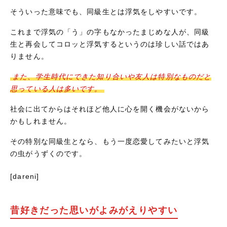
そういった意味でも、同級生とは浮気をしやすいです。
これまで浮気の「う」の字もなかったまじめな人が、同級
生と再会してコロッと浮気するというのは珍しい話ではあ
りません。
また、学生時代にできた知り合いや友人は特別なものだと
思っている人は多いです。
社会に出てからはそれほど他人に心を開く機会がないから
かもしれません。
その特別な同級生となら、もう一度恋愛してみたいと浮気
の虫がうずくのです。
[dareni]
昔好きだった思いがよみがえりやすい