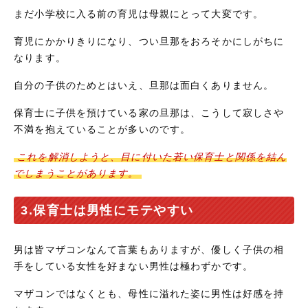
まだ小学校に入る前の育児は母親にとって大変です。
育児にかかりきりになり、つい旦那をおろそかにしがちに
なります。
自分の子供のためとはいえ、旦那は面白くありません。
保育士に子供を預けている家の旦那は、こうして寂しさや
不満を抱えていることが多いのです。
これを解消しようと、目に付いた若い保育士と関係を結ん
でしまうことがあります。
3.保育士は男性にモテやすい
男は皆マザコンなんて言葉もありますが、優しく子供の相
手をしている女性を好まない男性は極わずかです。
マザコンではなくとも、母性に溢れた姿に男性は好感を持