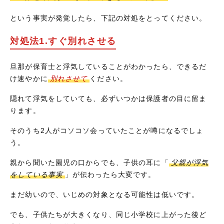
という事実が発覚したら、下記の対処をとってください。
対処法1.すぐ別れさせる
旦那が保育士と浮気していることがわかったら、できるだ
け速やかに
別れさせて
ください。
隠れて浮気をしていても、必ずいつかは保護者の目に留ま
ります。
そのうち2人がコソコソ会っていたことが噂になるでしょ
う。
親から聞いた園児の口からでも、子供の耳に「
父親が浮気
をしている事実
」が伝わったら大変です。
まだ幼いので、いじめの対象となる可能性は低いです。
でも、子供たちが大きくなり、同じ小学校に上がった後ど