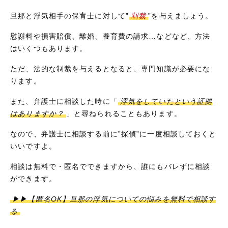
旦那と浮気相手の保育士に対して”
制裁
”を与えましょう。
慰謝料や損害賠償、離婚、養育費の請求…などなど、方法
はいくつもあります。
ただ、法的な制裁を与えるとなると、専門知識が必要にな
ります。
また、弁護士に相談した時に「
浮気をしていたという証拠
はありますか？
」と尋ねられることもあります。
なので、弁護士に相談する前に”探偵”に一度相談しておくと
いいですよ。
相談は無料で・匿名でできますから、誰にもバレずに相談
ができます。
▶▶【匿名OK】旦那の浮気についての悩みを無料で相談す
る