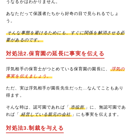
うなるかはわかりません。
あなただって保護者たちから好奇の目で見られるでしょ
う。
そんな事態を避けるためにも、すぐに関係を解消させる必
要があるのです。
対処法2.保育園の延長に事実を伝える
浮気相手の保育士がつとめている保育園の園長に、
浮気の
事実を伝えましょう。
ただ、実は浮気相手が園長先生だった…なんてこともあり
得ます。
そんな時は、認可園であれば「
市役所
」に、無認可園であ
れば「
経営している親元の会社
」にも事実を伝えます。
対処法3.制裁を与える