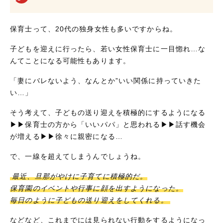
保育士って、20代の独身女性も多いですからね。
子どもを迎えに行ったら、若い女性保育士に一目惚れ…な
んてことになる可能性もあります。
「妻にバレないよう、なんとか”いい関係に持っていきた
い…」
そう考えて、子どもの送り迎えを積極的にするようになる
▶▶保育士の方から「いいパパ」と思われる▶▶話す機会
が増える▶▶徐々に親密になる…
で、一線を超えてしまうんでしょうね。
最近、旦那がやけに子育てに積極的だ。
保育園のイベントや行事に顔を出すようになった。
毎日のように子どもの送り迎えをしてくれる。
などなど、これまでには見られない行動をするようになっ