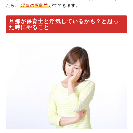
たら、
浮気の可能性
がでてきます。
旦那が保育士と浮気しているかも？と思っ
た時にやること