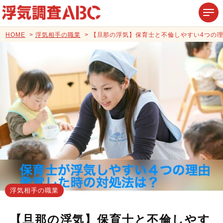
HOME
浮気相手の職業
【旦那の浮気】保育士と不倫しやすい4つの
浮気相手の職業
【旦那の浮気】保育士と不倫しやす