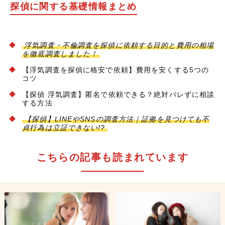
探偵に関する基礎情報まとめ
浮気調査・不倫調査を探偵に依頼する目的と費用の相場
を徹底調査しました！
【浮気調査を探偵に格安で依頼】費用を安くする5つの
コツ
【探偵 浮気調査】匿名で依頼できる？絶対バレずに相談
する方法
【探偵】LINEやSNSの調査方法｜証拠を見つけても不
貞行為は立証できない!?
こちらの記事も読まれています