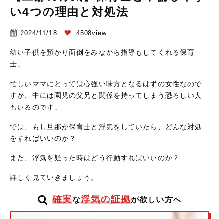
い4つの理由と対処法
2024/11/18
4508view
幼い子供を預かり面倒をみながら指導もしてくれる保育
士。
忙しいママにとっては心強い味方となるはずの女性なので
すが、中には園児の父兄と関係を持ってしまう恐ろしい人
もいるのです。
では、もし旦那が保育士と浮気をしていたら、どんな対処
をすればいいのか？
また、浮気を疑った時はどう行動すればいいのか？
詳しく見ていきましょう。
確実
浮気の証拠
な
が欲しい方へ