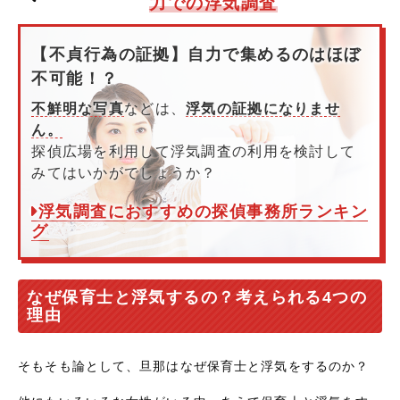
力での浮気調査
【不貞行為の証拠】自力で集めるのはほぼ
不可能！？
不鮮明な写真
などは、
浮気の証拠になりませ
ん。
探偵広場を利用して浮気調査の利用を検討して
みてはいかがでしょうか？
浮気調査におすすめの探偵事務所ランキン
グ
なぜ保育士と浮気するの？考えられる4つの
理由
そもそも論として、旦那はなぜ保育士と浮気をするのか？