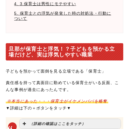
4.
3.保育士は男性にモテやすい
5. 保育士との浮気が発覚した時の対処法・行動に
ついて
旦那が保育士と浮気！？子どもを預かる立
場だけど、実は浮気しやすい職業
子どもを預かって面倒を見る立場である「保育士」
責任感を持って真面目に勤めている保育士がいる反面、こ
んな事例が過去にあったんです。
※本当にあった・・・保育士がイケメンパパを略奪
▼詳細は下の＋ボタンをタッチ▼
（詳細の確認はここをタッチ）