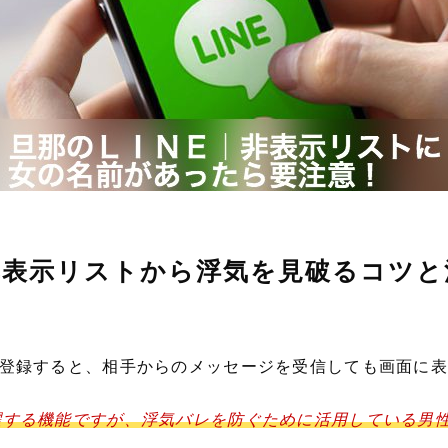
】非表示リストから浮気を見破るコツと
登録すると、相手からのメッセージを受信しても画面に表
躍する機能ですが、浮気バレを防ぐために活用している男