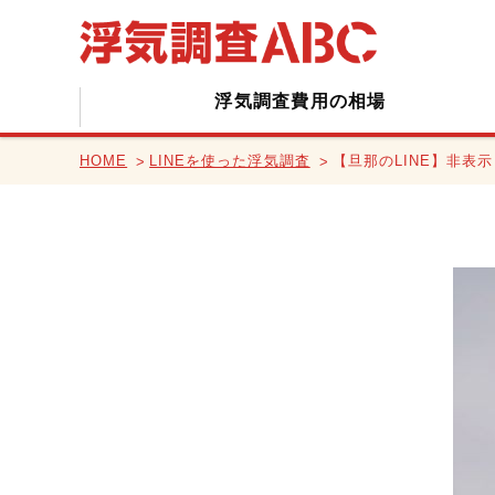
浮気調査費用の相場
HOME
LINEを使った浮気調査
【旦那のLINE】非表