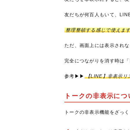
友だちが何百人もいて、LI
整理整頓する感じで使えま
ただ、画面上には表示されな
完全につながりを消す時は「
参考▶▶
【LINE】非表示
トークの非表示につ
トークの非表示機能をざっく