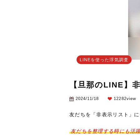
LINEを使った浮気調査
【旦那のLINE
2024/11/18
12282view
友だちを「非表示リスト」に
友だちを整理する時にも活