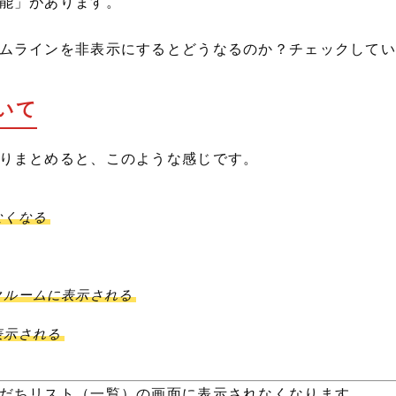
能」があります。
ムラインを非表示にするとどうなるのか？チェックしてい
いて
りまとめると、このような感じです。
なくなる
クルームに表示される
表示される
だちリスト（一覧）の画面に表示されなくなります。