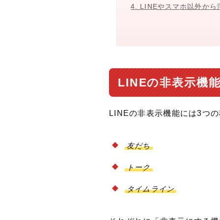
4. LINEやスマホ以外
LINEの非表示
LINEの非表示機能には3つ
友だち
トーク
タイムライン