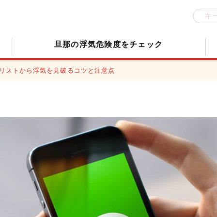
旦那の浮気危険度をチェック
示リストから浮気を見破るコツと注意点