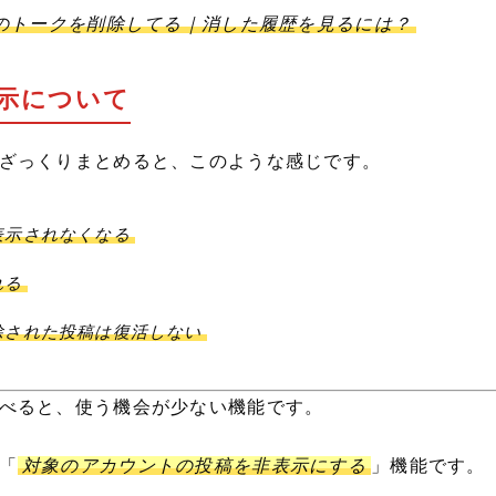
Eのトークを削除してる｜消した履歴を見るには？
示について
ざっくりまとめると、このような感じです。
表示されなくなる
れる
除された投稿は復活しない
べると、使う機会が少ない機能です。
「
対象のアカウントの投稿を非表示にする
」機能です。