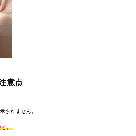
注意点
示されません。
性も。