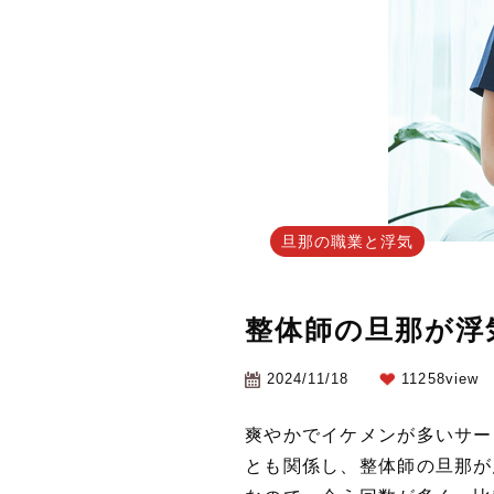
旦那の職業と浮気
整体師の旦那が浮
2024/11/18
11258view
爽やかでイケメンが多いサー
とも関係し、整体師の旦那が