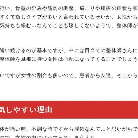
行い、骨盤の歪みや筋肉の調整、肩こりや腰痛の症状を和
すくて癒しタイプが多いと言われているせいか、女性から
気持ちも緩む…なんてことも珍しくないようで、整体師が
通い続けるのが基本ですが、中には目当ての整体師さんに
整体師を旦那に持つ女性は心配になってくることでしょう
いですが女性の割合も多いので、患者から友達、そこから
気しやすい理由
体が痛い時、不調な時ですから浮気なんて…と思いがちで
ので、女性の中にはハマってしまう人も。