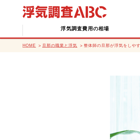
浮気調査費用の相場
HOME
旦那の職業と浮気
整体師の旦那が浮気をしや