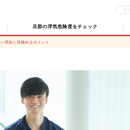
旦那の浮気危険度をチェック
すい理由と見極めるポイント