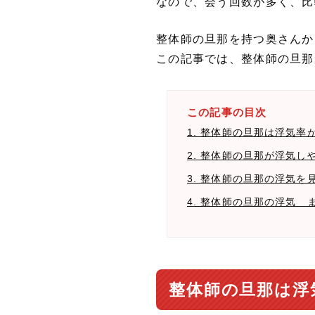
なので、会う回数が多く、比
整体師の旦那を持つ奥さんか
この記事では、整体師の旦那
この記事の目次
1. 整体師の旦那は浮気率
2. 整体師の旦那が浮気し
3. 整体師の旦那の浮気を
4. 整体師の旦那の浮気 
整体師の旦那は浮