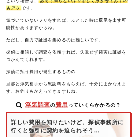
という場合は、
あえて知らないふりをして泳がせておくの
もアリ
です。
気づいていないフリをすれば、ふとした時に尻尾を出す可
能性がありますからね。
ただし、自力で証拠を集めるのは難しいです。
探偵に相談して調査を依頼すれば、失敗せず確実に証拠を
つかんでくれます。
探偵に払う費用が発生するものの…
旦那と浮気相手から慰謝料をもらえば、十分にまかなえま
す。お釣りもかえってきますしね。
浮気調査
費用
の
っていくらかかるの？
詳しい費用を知りたいけど、探偵事務所に
行くと強引に契約を迫られそう...