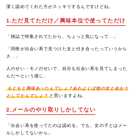
潔く認めてくれた方がスッキリするんですけどね。
1.ただ見てただけ／興味本位で使ってただけ
「雑誌で特集されてたから、ちょっと気になって…」
「同僚が出会い系で見つけた女と付き合ったっていうから
さ…」
人のせい・モノのせいで、自分も出会い系を見てしまった
んだ〜という感じ。
もともと興味あったんでしょ？あわよくば他の女と会おう
としてたんでしょ？
と思いますよね。
2.メールのやり取りしかしてない
「出会い系を使ってたのは認める。でも、女の子とはメー
ルしかしてないから」