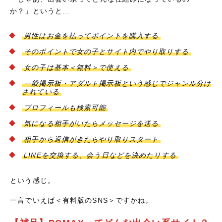
か？」というと…
男性はお金を払ってポイントを購入する
そのポイントで女の子とサイト内でやり取りする
女の子は基本＜無料＞で使える
一般掲示板・アダルト掲示板という感じでジャンル分け
されている
プロフィールも検索可能
気になる相手がいたらメッセージを送る
相手から返信がきたらやり取りスタート
LINEを交換する、会う日などを決めたりする
という感じ。
一言でいえば＜有料版のSNS＞ですかね。