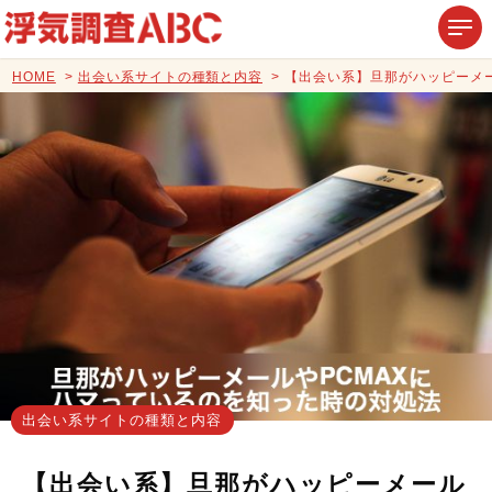
HOME
出会い系サイトの種類と内容
【出会い系】旦那がハッピーメー
出会い系サイトの種類と内容
【出会い系】旦那がハッピーメール