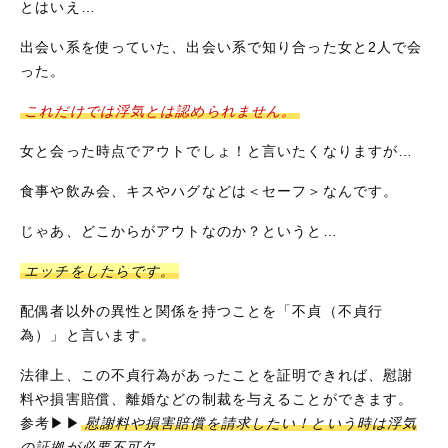
とはいえ…
出会い系を使っていた、出会い系で知り合った女と2人で会
った。
これだけでは浮気とは認められません。
女と会った時点でアウトでしょ！と言いたくなりますが…
食事や飲み会、キスやハグなどは＜セーフ＞なんです。
じゃあ、どこからがアウトなのか？というと…
エッチをしたらです。
配偶者以外の異性と関係を持つことを「不貞（不貞行
為）」と言います。
法律上、この不貞行為があったことを証明できれば、慰謝
料や損害賠償、離婚などの制裁を与えることができます。
参考▶▶
慰謝料や損害賠償を請求したい！という時は浮気
の証拠が必要不可欠