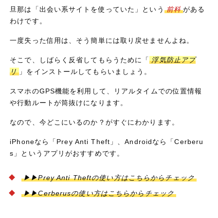
旦那は「出会い系サイトを使っていた」という
前科
がある
わけです。
一度失った信用は、そう簡単には取り戻せませんよね。
そこで、しばらく反省してもらうために「
浮気防止アプ
リ
」をインストールしてもらいましょう。
スマホのGPS機能を利用して、リアルタイムでの位置情報
や行動ルートが筒抜けになります。
なので、今どこにいるのか？がすぐにわかります。
iPhoneなら「Prey Anti Theft」、Androidなら「Cerberu
s」というアプリがおすすめです。
▶▶Prey Anti Theftの使い方はこちらからチェック
▶▶Cerberusの使い方はこちらからチェック