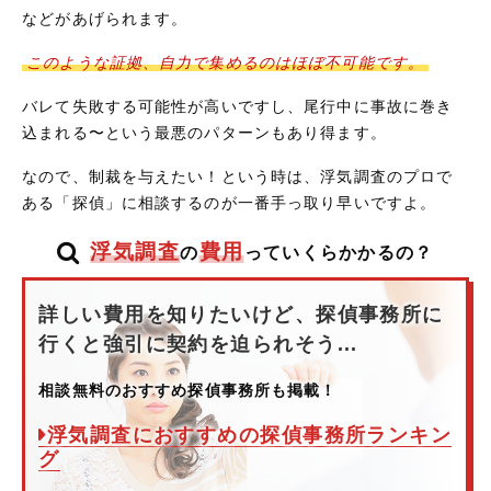
などがあげられます。
このような証拠、自力で集めるのはほぼ不可能です。
バレて失敗する可能性が高いですし、尾行中に事故に巻き
込まれる〜という最悪のパターンもあり得ます。
なので、制裁を与えたい！という時は、浮気調査のプロで
ある「探偵」に相談するのが一番手っ取り早いですよ。
浮気調査
費用
の
っていくらかかるの？
詳しい費用を知りたいけど、探偵事務所に
行くと強引に契約を迫られそう...
相談無料のおすすめ探偵事務所も掲載！
浮気調査におすすめの探偵事務所ランキン
グ