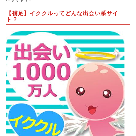
【補足】イククルってどんな出会い系サイ
ト？