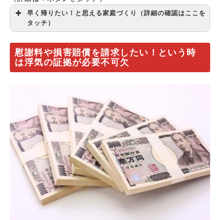
早く帰りたい！と思える家庭づくり（詳細の確認はここを
タッチ）
慰謝料や損害賠償を請求したい！という時
は浮気の証拠が必要不可欠
【１】明るく出迎える
【２】食べる楽しみを与える