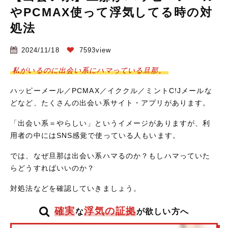
やPCMAX使って浮気してる時の対
処法
2024/11/18
7593view
私がいるのに出会い系にハマっている旦那。
ハッピーメール／PCMAX／イククル／ミントC!Jメールな
どなど、たくさんの出会い系サイト・アプリがあります。
「出会い系＝やらしい」というイメージがありますが、利
用者の中にはSNS感覚で使っている人もいます。
では、なぜ旦那は出会い系ハマるのか？もしハマっていた
らどうすればいいのか？
対処法などを確認していきましょう。
確実
浮気の証拠
な
が欲しい方へ