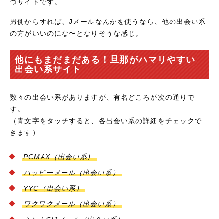
つサイトです。
男側からすれば、Jメールなんかを使うなら、他の出会い系
の方がいいのにな〜となりそうな感じ。
他にもまだまだある！旦那がハマリやすい
出会い系サイト
数々の出会い系がありますが、有名どころが次の通りで
す。
（青文字をタッチすると、各出会い系の詳細をチェックで
きます）
PCMAX
（出会い系）
ハッピーメール
（出会い系）
YYC
（出会い系）
ワクワクメール
（出会い系）