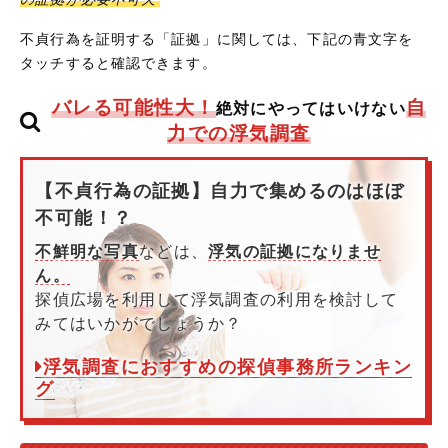
不貞行為を証明する「証拠」に関しては、下記の青文字を
タッチすると確認できます。
バレる可能性大！
自
絶対にやってはいけない
力での浮気調査
【不貞行為の証拠】自力で集めるのはほぼ
不可能！？
不鮮明な写真
などは、
浮気の証拠になりませ
ん。
探偵広場を利用して浮気調査の利用を検討して
みてはいかがでしょうか？
浮気調査におすすめの探偵事務所ランキン
グ