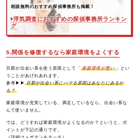
相談無料のおすすめ探偵事務所も掲載！
浮気調査におすすめの探偵事務所ランキン
グ
5.関係を修復するなら家庭環境をよくする
旦那が出会い系を使う原因として「
家庭環境が悪い
」とい
うことがあげれあれます。
参考▶▶
旦那が出会い系にハマる原因はあなたにあるか
も？
家庭環境が充実している、満足しているなら、出会い系な
んて使いません。
では、どうすれば家庭環境がよくなるのか？というと、ポ
イントが下記の通りです。
（詳細は＋ボタンをタッチ）