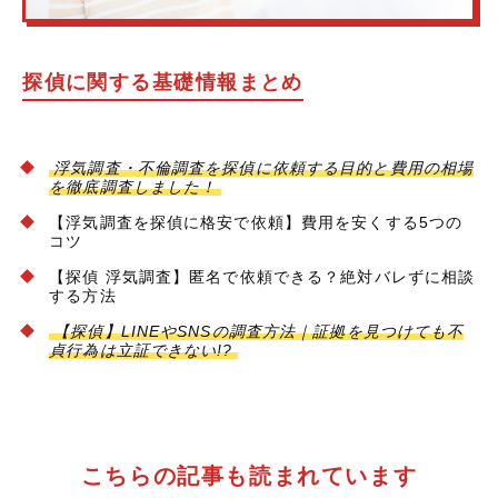
探偵に関する基礎情報まとめ
浮気調査・不倫調査を探偵に依頼する目的と費用の相場
を徹底調査しました！
【浮気調査を探偵に格安で依頼】費用を安くする5つの
コツ
【探偵 浮気調査】匿名で依頼できる？絶対バレずに相談
する方法
【探偵】LINEやSNSの調査方法｜証拠を見つけても不
貞行為は立証できない!?
こちらの記事も読まれています