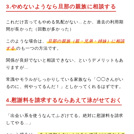
3.やめないようなら旦那の親族に相談する
これだけ言ってもやめる気配がない…とか、過去の利用期
間が長かった（回数が多かった）
このような場合は、
旦那の親族（親・兄弟・姉妹）に相談
する
のも一つの方法です。
関係が良好でないと相談できない、というデメリットもあ
りますが…
常識やモラルがしっかりしている家族なら「◯◯さんがい
るのに、何やってるんだ！」としかってくれるはずです。
4.慰謝料を請求するならあえて泳がせておく
「出会い系を使うなんてふざけてる。絶対に慰謝料を請求
してやる…」