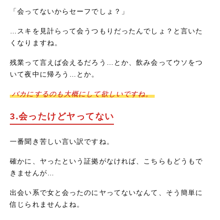
「会ってないからセーフでしょ？」
…スキを見計らって会うつもりだったんでしょ？と言いた
くなりますね。
残業って言えば会えるだろう…とか、飲み会ってウソをつ
いて夜中に帰ろう…とか。
バカにするのも大概にして欲しいですね。
3.会ったけどヤってない
一番聞き苦しい言い訳ですね。
確かに、ヤったという証拠がなければ、こちらもどうもで
きませんが…
出会い系で女と会ったのにヤってないなんて、そう簡単に
信じられませんよね。