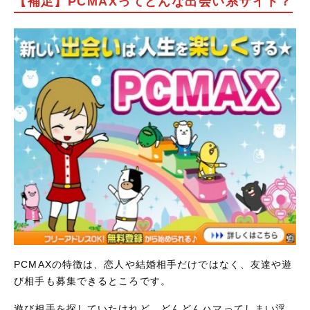
【補足】PCMAXってどんな出会い系サイト？
PCMAXの特徴は、恋人や結婚相手だけではなく、友達や遊
び相手も募集できるところです。
遊び相手を探していたけれど、どんどんハマってしまい浮