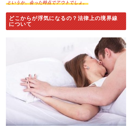
というか、会った時点でアウトでしょ。
どこからが浮気になるの？法律上の境界線
について