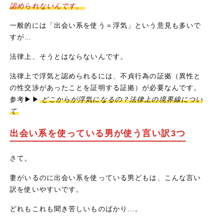
認められないんです。
一般的には「出会い系を使う＝浮気」という意見も多いで
すが…
法律上、そうとはならないんです。
法律上で浮気と認められるには、不貞行為の証拠（異性と
の性交渉があったことを証明する証拠）が必要なんです。
参考▶▶
どこからが浮気になるの？法律上の境界線につい
て
出会い系を使っている男が使う言い訳3つ
さて。
妻がいるのに出会い系を使っている男どもは、こんな言い
訳を使いやすいです。
どれもこれも聞き苦しいものばかり…。