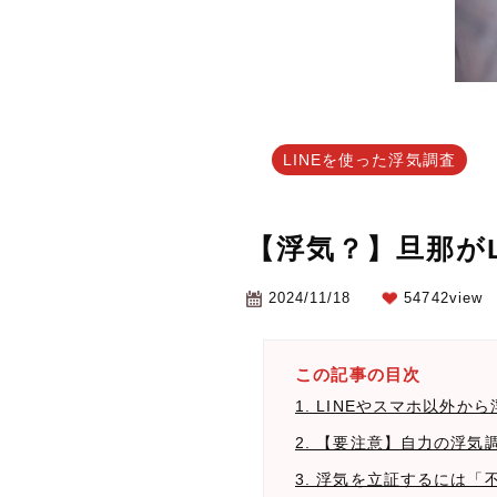
LINEを使った浮気調査
【浮気？】旦那が
2024/11/18
54742view
この記事の目次
1. LINEやスマホ以外
2. 【要注意】自力の浮気
3. 浮気を立証するには