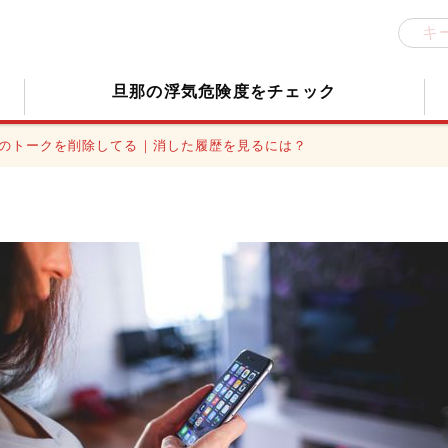
旦那の浮気危険度をチェック
Eのトークを削除してる｜消した履歴を見るには？