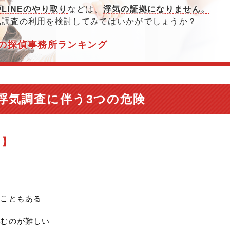
LINEのやり取り
などは、
浮気の証拠になりません。
気調査の利用を検討してみてはいかがでしょうか？
の探偵事務所ランキング
浮気調査に伴う3つの危険
ト】
いこともある
掴むのが難しい