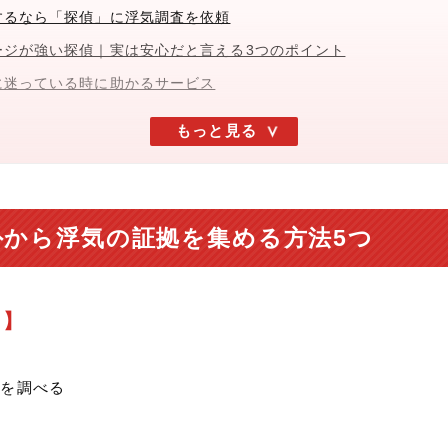
保するなら「探偵」に浮気調査を依頼
メージが強い探偵｜実は安心だと言える3つのポイント
しに迷っている時に助かるサービス
もっと見る
以外から浮気の証拠を集める方法5つ
ト】
トを調べる