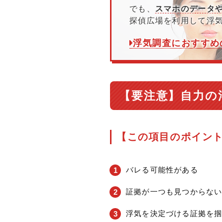
でも、
スマホのデータや
探偵広場を利用して浮
浮気調査におすすめ
【要注意】自力の
【この項目のポイン
バレる可能性がある
証拠が一つも見つからな
浮気を決定づける証拠を