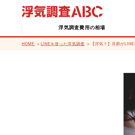
浮気調査費用の相場
HOME
LINEを使った浮気調査
【浮気？】旦那がLIN