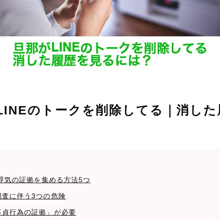
LINEのトークを削除してる｜消し
から浮気の証拠を集める方法5つ
調査に伴う3つの危険
「不貞行為の証拠」が必要