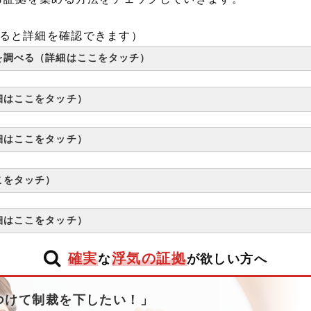
ると詳細を確認できます）
を調べる（詳細はここをタッチ）
細はここをタッチ）
細はここをタッチ）
こをタッチ）
細はここをタッチ）
確実
浮気の証拠
な
が欲しい方へ
つけて制裁を下したい！」