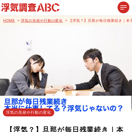
HOME
浮気の兆候や行動の変化
【浮気？】旦那が毎日残業続き｜本
浮気の兆候や行動の変化
【浮気？】旦那が毎日残業続き｜本