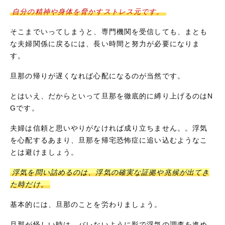
自分の精神や身体を脅かすストレス元です。
そこまでいってしまうと、専門機関を受信しても、まとも
な夫婦関係に戻るには、長い時間と努力が必要になりま
す。
旦那の帰りが遅くなれば心配になるのが当然です。
とはいえ、だからといって旦那を徹底的に縛り上げるのはN
Gです。
夫婦は信頼と思いやりがなければ成り立ちません。。浮気
を心配するあまり、旦那を帰宅恐怖症に追い込むようなこ
とは避けましょう。
浮気を問い詰めるのは、浮気の確実な証拠や兆候が出てき
た時だけ。
基本的には、旦那のことを労わりましょう。
旦那が怪しい時は、バレないように影で浮気の調査を進め