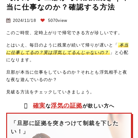
当に仕事なのか？確認する方法
2024/11/18
5070view
このご時世、定時上がりで帰宅できる方が珍しいです。
とはいえ、毎日のように残業が続いて帰りが遅いと「
本当
に仕事してるの？実は浮気してるんじゃないの？
」と心配
になります。
旦那が本当に仕事をしているのか？それとも浮気相手と夜
な夜な遊んでいるのか？
見破る方法をチェックしていきましょう。
確実
浮気の証拠
な
が欲しい方へ
「旦那に証拠を突きつけて制裁を下した
い！」