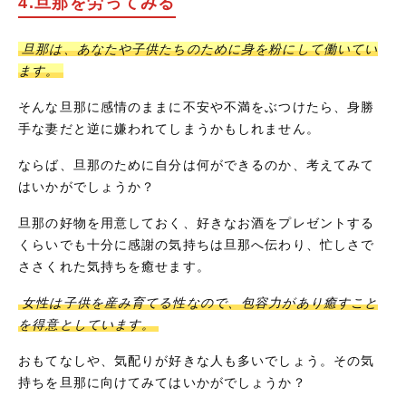
4.旦那を労ってみる
旦那は、あなたや子供たちのために身を粉にして働いてい
ます。
そんな旦那に感情のままに不安や不満をぶつけたら、身勝
手な妻だと逆に嫌われてしまうかもしれません。
ならば、旦那のために自分は何ができるのか、考えてみて
はいかがでしょうか？
旦那の好物を用意しておく、好きなお酒をプレゼントする
くらいでも十分に感謝の気持ちは旦那へ伝わり、忙しさで
ささくれた気持ちを癒せます。
女性は子供を産み育てる性なので、包容力があり癒すこと
を得意としています。
おもてなしや、気配りが好きな人も多いでしょう。その気
持ちを旦那に向けてみてはいかがでしょうか？