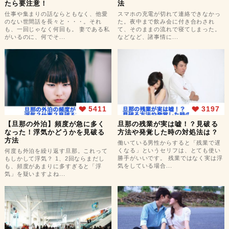
たら要注意！
法
仕事や集まりの話ならともなく、他愛
スマホの充電が切れて連絡できなかっ
のない世間話を長々と・・・。それ
た。夜中まで飲み会に付き合わされ
も、一回じゃなく何回も。 妻である私
て、そのままの流れで寝てしまった。
がいるのに、何でそ...
などなど、諸事情に...
5411
3197
【旦那の外泊】頻度が急に多く
旦那の残業が実は嘘！？見破る
なった！浮気かどうかを見破る
方法や発覚した時の対処法は？
方法
働いている男性からすると「残業で遅
くなる」というセリフは、とても使い
何度も外泊を繰り返す旦那。これって
勝手がいいです。 残業ではなく実は浮
もしかして浮気？ 1、2回ならまだし
気をしている場合...
も、頻度があまりに多すぎると「浮
気」を疑いますよね...