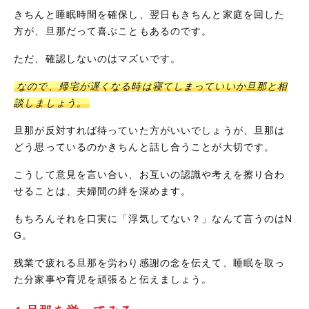
きちんと睡眠時間を確保し、翌日もきちんと家庭を回した
方が、旦那だって喜ぶこともあるのです。
ただ、確認しないのはマズいです。
なので、帰宅が遅くなる時は寝てしまっていいか旦那と相
談しましょう。
旦那が反対すれば待っていた方がいいでしょうが、旦那は
どう思っているのかきちんと話し合うことが大切です。
こうして意見を言い合い、お互いの認識や考えを擦り合わ
せることは、夫婦間の絆を深めます。
もちろんそれを口実に「浮気してない？」なんて言うのはN
G。
残業で疲れる旦那を労わり感謝の念を伝えて、睡眠を取っ
た分家事や育児を頑張ると伝えましょう。