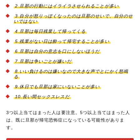
2.旦那の行動にはイライラさせられることが多い
3.自分が怒りっぽくなったのは旦那のせいで、自分のせ
いではない
4.旦那は毎日残業して帰ってくる
5.残業がない日は酔って帰宅することが多い
6.旦那は自分の意志を口にしないほうだ
7.旦那は争いごとが嫌いだ
8.いい負けるのは嫌いなので大きな声でとにかく怒鳴
る
9.休日でも旦那は家にいないことが多い
10.長い間セックスレスだ
3つ以上当てはまった人は要注意。5つ以上当てはまった人
は、既に旦那が帰宅恐怖症になっている可能性がありま
す。