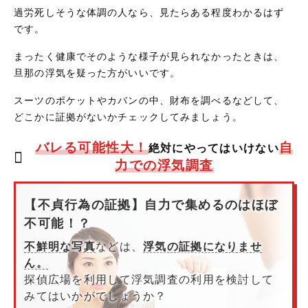
過労死しそうな体調の人なら、見たらある程度わかるはず
です。
まったく健康でそのような様子が見られなかったときは、
旦那の浮気を疑った方がいいです。
スーツのポケットやカバンの中、財布を調べるなどして、
どこかに証拠がないかチェックしてみましょう。
バレる可能性大！
自
絶対にやってはいけない
力での浮気調査
【不貞行為の証拠】自力で集めるのはほぼ
不可能！？
不鮮明な写真
などは、
浮気の証拠になりませ
ん。
探偵広場を利用して浮気調査の利用を検討して
みてはいかがでしょうか？